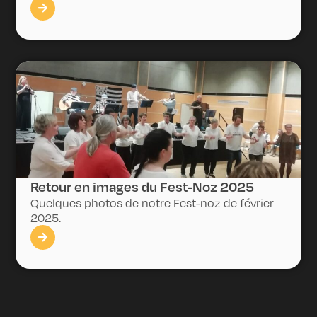
Retour en images du Fest-Noz 2025
Quelques photos de notre Fest-noz de février
2025.