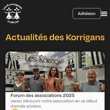
Adhésion
Actualités des Korrigans
Forum des associations 2025
Venez découvrir notre association en ce début
d'année scolaire.