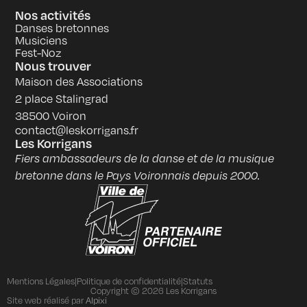
Nos activités
Danses bretonnes
Musiciens
Fest-Noz
Nous trouver
Maison des Associations
2 place Stalingrad
38500 Voiron
contact@leskorrigans.fr
Les Korrigans
Fiers ambassadeurs de la danse et de la musique
bretonne dans le Pays Voironnais depuis 2000.
Mentions Légales
|
Politique de confidentialité
|
Statuts
Copyright © 2026 Les Korrigans
Alpixi
Site web réalisé par