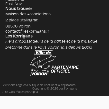
Fest-Noz
Nous trouver
Maison des Associations
2 place Stalingrad
38500 Voiron
contact@leskorrigans.fr
Les Korrigans
Fiers ambassadeurs de la danse et de la musique
bretonne dans le Pays Voironnais depuis 2000.
Mentions Légales
|
Politique de confidentialité
|
Statuts
Copyright © 2026 Les Korrigans
Alpixi
Site web réalisé par