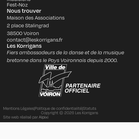
Fest-Noz
Nous trouver
Maison des Associations
2 place Stalingrad
38500 Voiron
contact@leskorrigans.fr
Les Korrigans
Fiers ambassadeurs de la danse et de la musique
bretonne dans le Pays Voironnais depuis 2000.
Mentions Légales
|
Politique de confidentialité
|
Statuts
Copyright © 2026 Les Korrigans
Alpixi
Site web réalisé par