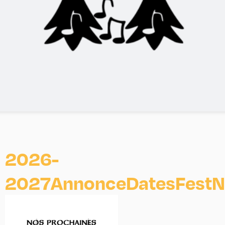
2026-
2027AnnonceDatesFest