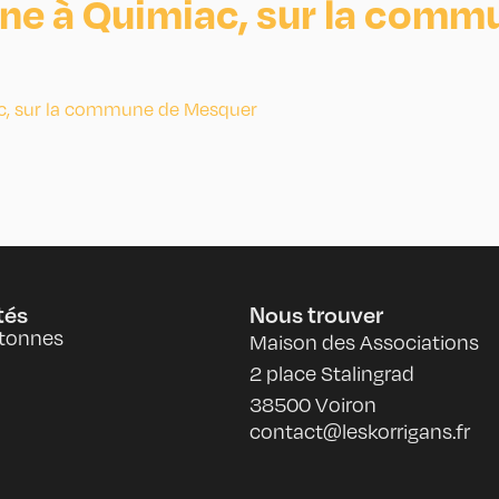
ne à Quimiac, sur la comm
tés
Nous trouver
tonnes
Maison des Associations
2 place Stalingrad
38500 Voiron
contact@leskorrigans.fr