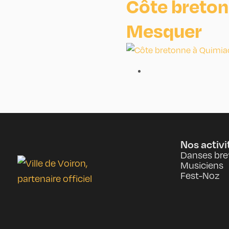
Côte breton
Mesquer
Nos activi
Danses bre
Musiciens
Fest-Noz